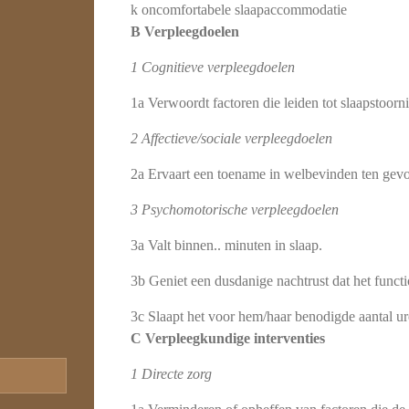
k oncomfortabele slaapaccommoda­tie
B Verpleegdoelen
1 Cognitieve verpleegdoelen
1a Verwoordt factoren die leiden tot slaapstoorni
2 Affectieve/sociale verpleegdoelen
2a Ervaart een toename in welbevinden ten gevolg
3 Psychomotorische verpleegdoelen
3a Valt binnen.. minuten in slaap.
3b Geniet een dusdanige nachtrust dat het functi
3c Slaapt het voor hem/haar benodigde aantal ur
C Verpleegkundige interventies
1 Directe zorg