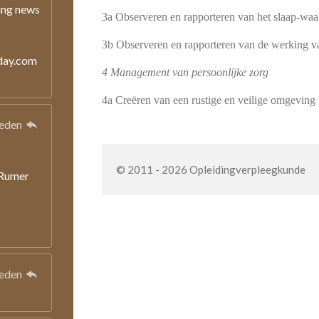
ing news
3a Observeren en rapporteren van het slaap-waa
3b Observeren en rapporteren van de werking v
day.com
4 Management van persoonlijke zorg
4a Creëren van een rustige en veilige omgeving '
leden
© 2011 - 2026 Opleidingverpleegkunde
XRumer
leden