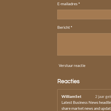
E-mailadres *
Bericht *
Verstuur reactie
Reacties
WilliamSet
2 jaar ge
Latest Business News headlin
share market news and updat